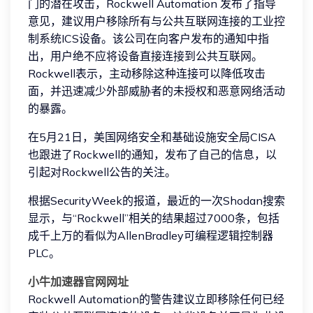
门的潜在攻击，Rockwell Automation 发布了指导
意见，建议用户移除所有与公共互联网连接的工业控
制系统ICS设备。该公司在向客户发布的通知中指
出，用户绝不应将设备直接连接到公共互联网。
Rockwell表示，主动移除这种连接可以降低攻击
面，并迅速减少外部威胁者的未授权和恶意网络活动
的暴露。
在5月21日，美国网络安全和基础设施安全局CISA
也跟进了Rockwell的通知，发布了自己的信息，以
引起对Rockwell公告的关注。
根据SecurityWeek的报道，最近的一次Shodan搜索
显示，与“Rockwell”相关的结果超过7000条，包括
成千上万的看似为AllenBradley可编程逻辑控制器
PLC。
小牛加速器官网网址
Rockwell Automation的警告建议立即移除任何已经